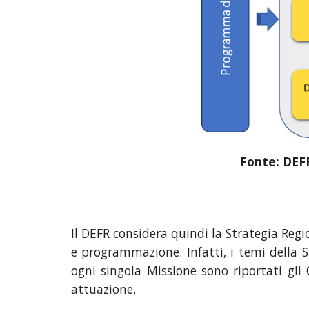
Fonte: DEFR
Il DEFR considera quindi la Strategia Regi
e programmazione.
I
nfatti,
i temi della
S
ogni singola Missione sono riportati gli
attuazione.