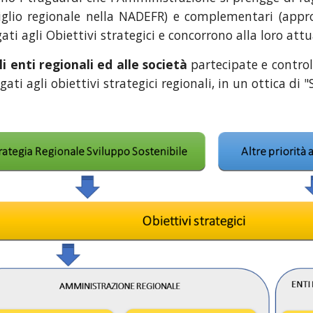
siglio regionale nella NADEFR) e complementari (appr
i agli Obiettivi strategici e concorrono alla loro attu
gli enti regionali ed alle società
partecipate e controll
ti agli obiettivi strategici regionali, in un ottica di 