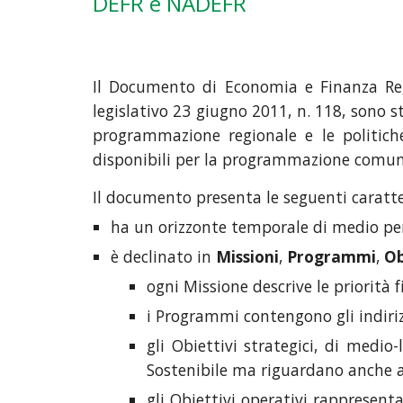
DEFR e NADEFR
Il Documento di Economia e Finanza Reg
legislativo 23 giugno 2011, n. 118, sono 
programmazione regionale e le politiche 
disponibili per la programmazione comun
Il documento presenta le seguenti caratte
ha un orizzonte temporale di medio pe
è declinato in
Missioni
,
Programmi
,
Ob
ogni Missione descrive le priorità
i Programmi contengono gli indiriz
gli Obiettivi strategici
,
di medio-l
Sostenibile ma riguardano anche a
gli Obiettivi operativi rappresent