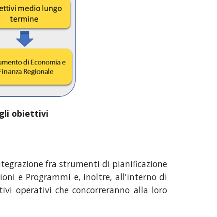
li obiettivi
ntegrazione fra strumenti di pianificazione
ssioni e Programmi e,
i
noltre, all'interno di
tivi operativi che concorreranno alla loro