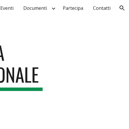
Eventi
Documenti
Partecipa
Contatti
ion
A
ONALE