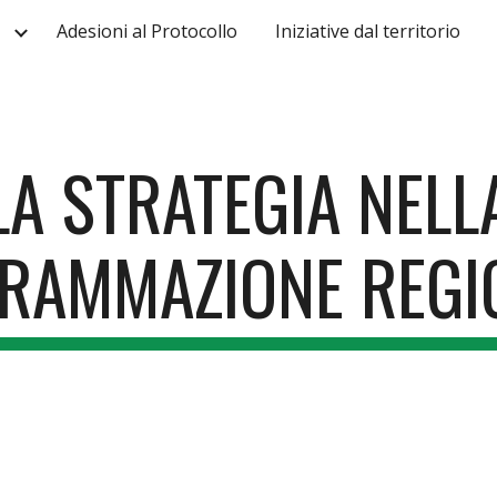
Adesioni al Protocollo
Iniziative dal territorio
ip to main content
Skip to navigat
LA STRATEGIA NELL
RAMMAZIONE REGI